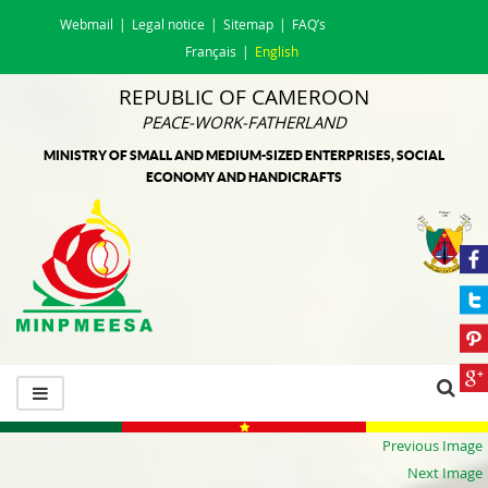
Webmail
Legal notice
Sitemap
FAQ’s
Français
English
REPUBLIC OF CAMEROON
PEACE-WORK-FATHERLAND
MINISTRY OF SMALL AND MEDIUM-SIZED ENTERPRISES, SOCIAL
ECONOMY AND HANDICRAFTS
Previous Image
Next Image