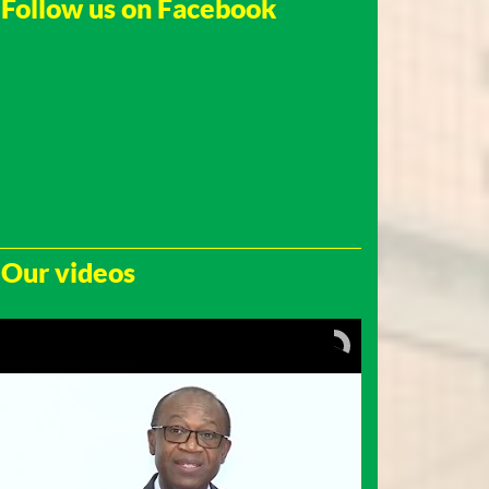
Follow us on Facebook
Our videos