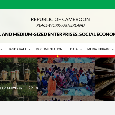
REPUBLIC OF CAMEROON
PEACE-WORK-FATHERLAND
L AND MEDIUM-SIZED ENTERPRISES, SOCIAL ECON
HANDICRAFT
DOCUMENTATION
DATA
MEDIA LIBRARY
ZED SERVICES
0