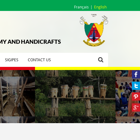
Français
English
OMY AND HANDICRAFTS
SIGIPES
CONTACT US