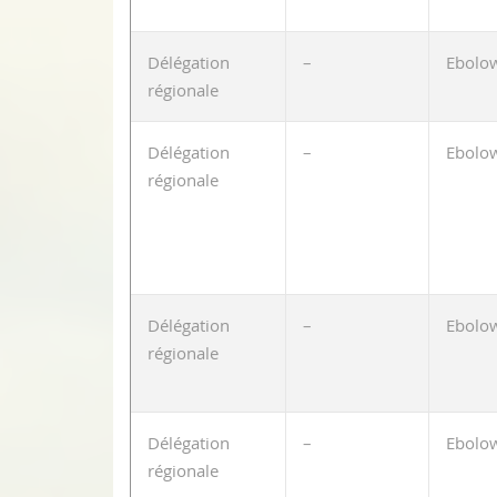
Délégation
–
Ebolo
régionale
Délégation
–
Ebolo
régionale
Délégation
–
Ebolo
régionale
Délégation
–
Ebolo
régionale