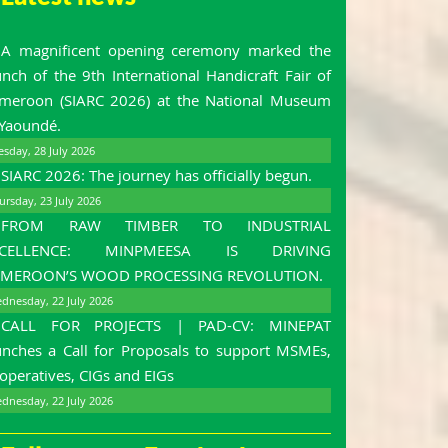
A magnificent opening ceremony marked the
unch of the 9th International Handicraft Fair of
meroon (SIARC 2026) at the National Museum
 Yaoundé.
esday, 28 July 2026
SIARC 2026: The journey has officially begun.
ursday, 23 July 2026
FROM RAW TIMBER TO INDUSTRIAL
XCELLENCE: MINPMEESA IS DRIVING
MEROON’S WOOD PROCESSING REVOLUTION.
dnesday, 22 July 2026
CALL FOR PROJECTS | PAD-CV: MINEPAT
unches a Call for Proposals to support MSMEs,
operatives, CIGs and EIGs
dnesday, 22 July 2026