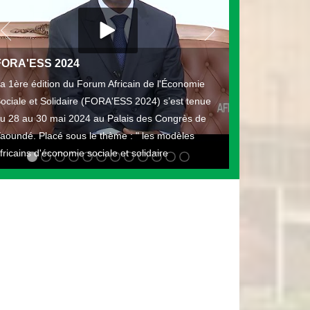
FORA'ESS 2024
a 1ère édition du Forum Africain de l'Économie
ociale et Solidaire (FORA'ESS 2024) s’est tenue
u 28 au 30 mai 2024 au Palais des Congrès de
aoundé. Placé sous le thème : " les modèles
fricains d'économie sociale et solidaire