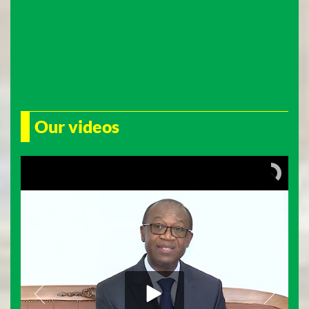
Our videos