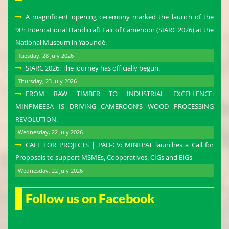
A magnificent opening ceremony marked the launch of the
9th International Handicraft Fair of Cameroon (SIARC 2026) at the
National Museum in Yaoundé.
Tuesday, 28 July 2026
SIARC 2026: The journey has officially begun.
Thursday, 23 July 2026
FROM RAW TIMBER TO INDUSTRIAL EXCELLENCE:
MINPMEESA IS DRIVING CAMEROON’S WOOD PROCESSING
REVOLUTION.
Wednesday, 22 July 2026
CALL FOR PROJECTS | PAD-CV: MINEPAT launches a Call for
Proposals to support MSMEs, Cooperatives, CIGs and EIGs
Wednesday, 22 July 2026
Follow us on Facebook