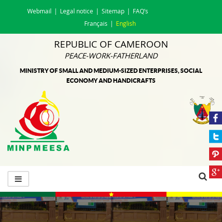
Webmail
Legal notice
Sitemap
FAQ’s
Français
English
REPUBLIC OF CAMEROON
PEACE-WORK-FATHERLAND
MINISTRY OF SMALL AND MEDIUM-SIZED ENTERPRISES, SOCIAL
ECONOMY AND HANDICRAFTS