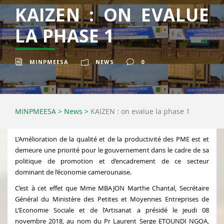
KAIZEN : ON EVALUE
LA PHASE 1
MINPMEESA
NEWS
0
MINPMEESA
>
News
>
KAIZEN : on evalue la phase 1
L’Amélioration de la qualité et de la productivité des PME est et
demeure une priorité pour le gouvernement dans le cadre de sa
politique de promotion et d’encadrement de ce secteur
dominant de l’économie camerounaise.
C’est à cet effet que Mme MBAJON Marthe Chantal, Secrétaire
Général du Ministère des Petites et Moyennes Entreprises de
L’Economie Sociale et de l’Artisanat a présidé le jeudi 08
novembre 2018, au nom du Pr Laurent Serge ETOUNDI NGOA,