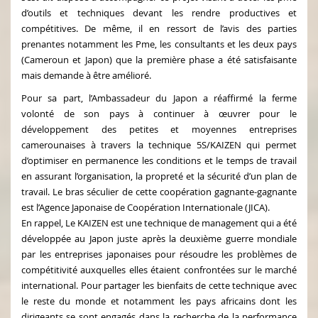
d’outils et techniques devant les rendre productives et
compétitives. De même, il en ressort de l’avis des parties
prenantes notamment les Pme, les consultants et les deux pays
(Cameroun et Japon) que la première phase a été satisfaisante
mais demande à être amélioré.
Pour sa part, l’Ambassadeur du Japon a réaffirmé la ferme
volonté de son pays à continuer à œuvrer pour le
développement des petites et moyennes entreprises
camerounaises à travers la technique 5S/KAIZEN qui permet
d’optimiser en permanence les conditions et le temps de travail
en assurant l’organisation, la propreté et la sécurité d’un plan de
travail. Le bras séculier de cette coopération gagnante-gagnante
est l’Agence Japonaise de Coopération Internationale (JICA).
En rappel, Le KAIZEN est une technique de management qui a été
développée au Japon juste après la deuxième guerre mondiale
par les entreprises japonaises pour résoudre les problèmes de
compétitivité auxquelles elles étaient confrontées sur le marché
international. Pour partager les bienfaits de cette technique avec
le reste du monde et notamment les pays africains dont les
dirigeants se sont engagés dans la recherche de la performance