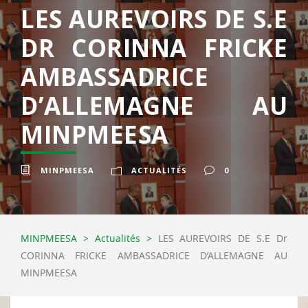
LES AUREVOIRS DE S.E
DR CORINNA FRICKE
AMBASSADRICE
D’ALLEMAGNE AU
MINPMEESA
MINPMEESA
ACTUALITÉS
0
MINPMEESA
>
Actualités
>
LES AUREVOIRS DE S.E Dr
CORINNA FRICKE AMBASSADRICE D’ALLEMAGNE AU
MINPMEESA