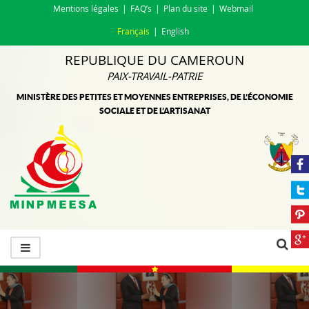
Mentions légales
FAQ’s
Plan du site
Webmail
Français
English
REPUBLIQUE DU CAMEROUN
PAIX-TRAVAIL-PATRIE
MINISTÈRE DES PETITES ET MOYENNES ENTREPRISES, DE L’ÉCONOMIE
SOCIALE ET DE L’ARTISANAT