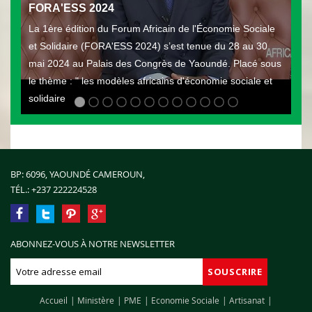
FORA'ESS 2024
La 1ère édition du Forum Africain de l'Économie Sociale
et Solidaire (FORA'ESS 2024) s’est tenue du 28 au 30
mai 2024 au Palais des Congrès de Yaoundé. Placé sous
le thème : " les modèles africains d'économie sociale et
solidaire
BP: 6096, YAOUNDÉ CAMEROUN,
TÉL.:
+237 222224528
ABONNEZ-VOUS À NOTRE NEWSLETTER
Accueil
Ministère
PME
Economie Sociale
Artisanat