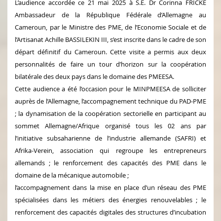
L’audience accordée ce 21 mai 2025 à S.E. Dr Corinna FRICKE
Ambassadeur de la République Fédérale d’Allemagne au
Cameroun, par le Ministre des PME, de l’Economie Sociale et de
l’Artisanat Achille BASSILEKIN III, s’est inscrite dans le cadre de son
départ définitif du Cameroun. Cette visite a permis aux deux
personnalités de faire un tour d’horizon sur la coopération
bilatérale des deux pays dans le domaine des PMEESA.
Cette audience a été l’occasion pour le MINPMEESA de solliciter
auprès de l’Allemagne, l’accompagnement technique du PAD-PME
; la dynamisation de la coopération sectorielle en participant au
sommet Allemagne/Afrique organisé tous les 02 ans par
l’initiative subsaharienne de l’industrie allemande (SAFRI) et
Afrika-Verein, association qui regroupe les entrepreneurs
allemands ; le renforcement des capacités des PME dans le
domaine de la mécanique automobile ;
l’accompagnement dans la mise en place d’un réseau des PME
spécialisées dans les métiers des énergies renouvelables ; le
renforcement des capacités digitales des structures d’incubation