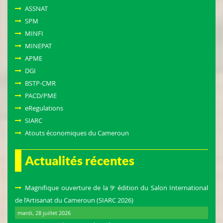
ASSNAT
SPM
MINFI
MINEPAT
APME
DGI
BSTP-CMR
PACD/PME
eRegulations
SIARC
Atouts économiques du Cameroun
Actualités récentes
Magnifique ouverture de la 9ᵉ édition du Salon International
de l’Artisanat du Cameroun (SIARC 2026)
mardi, 28 juillet 2026