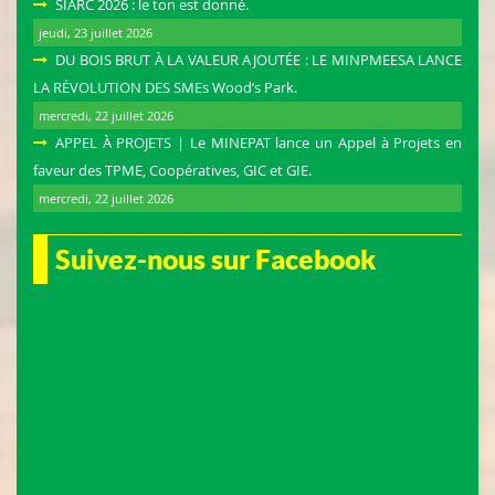
SIARC 2026 : le ton est donné.
jeudi, 23 juillet 2026
DU BOIS BRUT À LA VALEUR AJOUTÉE : LE MINPMEESA LANCE
LA RÉVOLUTION DES SMEs Wood’s Park.
mercredi, 22 juillet 2026
APPEL À PROJETS | Le MINEPAT lance un Appel à Projets en
faveur des TPME, Coopératives, GIC et GIE.
mercredi, 22 juillet 2026
Suivez-nous sur Facebook