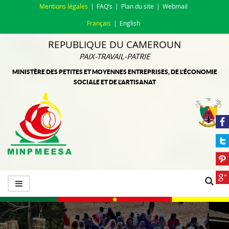
Mentions légales
FAQ’s
Plan du site
Webmail
Français
English
REPUBLIQUE DU CAMEROUN
PAIX-TRAVAIL-PATRIE
MINISTÈRE DES PETITES ET MOYENNES ENTREPRISES, DE L’ÉCONOMIE
SOCIALE ET DE L’ARTISANAT