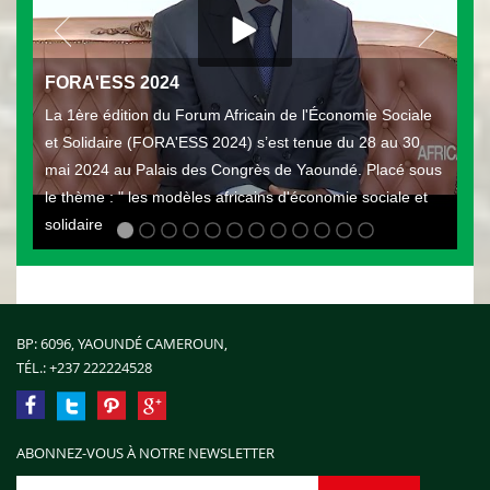
FORA'ESS 2024
La 1ère édition du Forum Africain de l'Économie Sociale
et Solidaire (FORA'ESS 2024) s’est tenue du 28 au 30
mai 2024 au Palais des Congrès de Yaoundé. Placé sous
le thème : " les modèles africains d'économie sociale et
solidaire
BP: 6096, YAOUNDÉ CAMEROUN,
TÉL.:
+237 222224528
ABONNEZ-VOUS À NOTRE NEWSLETTER