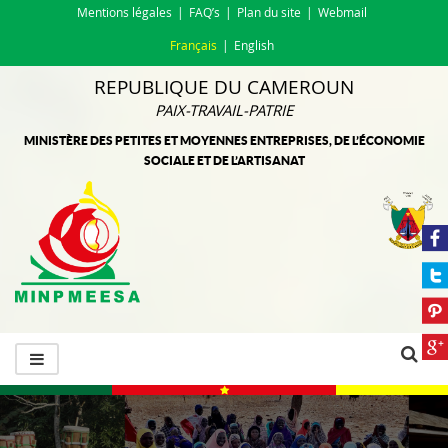
Mentions légales
FAQ’s
Plan du site
Webmail
Français
English
REPUBLIQUE DU CAMEROUN
PAIX-TRAVAIL-PATRIE
MINISTÈRE DES PETITES ET MOYENNES ENTREPRISES, DE L’ÉCONOMIE
SOCIALE ET DE L’ARTISANAT