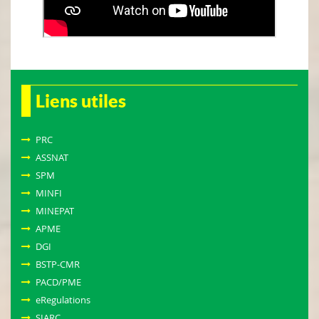
Liens utiles
PRC
ASSNAT
SPM
MINFI
MINEPAT
APME
DGI
BSTP-CMR
PACD/PME
eRegulations
SIARC