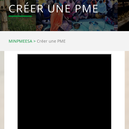
CRÉER UNE PME
MINPMEESA
>
Créer une PME