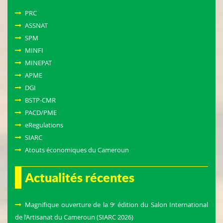
PRC
ASSNAT
SPM
MINFI
MINEPAT
APME
DGI
BSTP-CMR
PACD/PME
eRegulations
SIARC
Atouts économiques du Cameroun
Actualités récentes
Magnifique ouverture de la 9ᵉ édition du Salon International
de l’Artisanat du Cameroun (SIARC 2026)