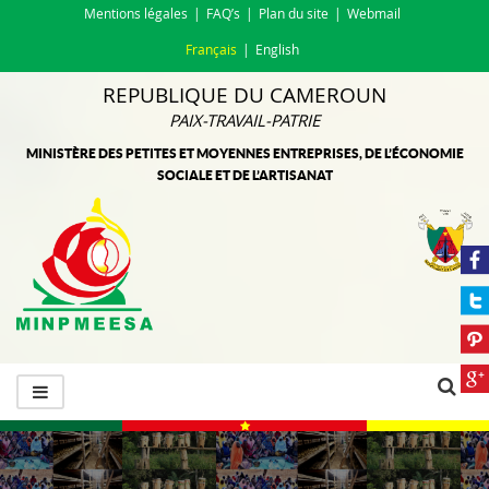
Mentions légales
FAQ’s
Plan du site
Webmail
Français
English
REPUBLIQUE DU CAMEROUN
PAIX-TRAVAIL-PATRIE
MINISTÈRE DES PETITES ET MOYENNES ENTREPRISES, DE L’ÉCONOMIE
SOCIALE ET DE L’ARTISANAT