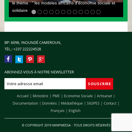
le thème : " les modèles africains d'économie sociale et
solidaire
BP: 6096, YAOUNDÉ CAMEROUN,
TÉL.:
+237 222224528
ABONNEZ-VOUS À NOTRE NEWSLETTER
Accueil
Ministère
PME
Economie Sociale
Artisanat
Documentation
Données
Médiathèque
SIGIPES
Contact
Français
English
© COPYRIGHT 2019 MINPMEESA - TOUS DROITS RÉSERVÉS