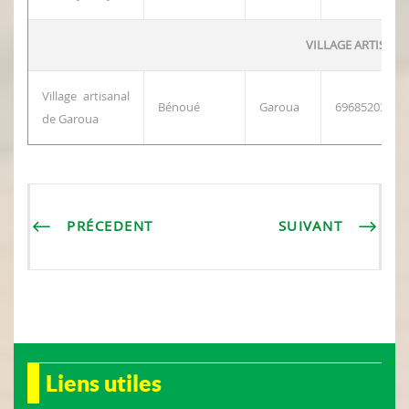
VILLAGE ARTISAN
Village artisanal
Bénoué
Garoua
696852039
de Garoua
PRÉCEDENT
SUIVANT
Liens utiles