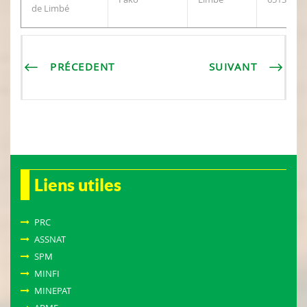
de Limbé
PRÉCEDENT
SUIVANT
Liens utiles
PRC
ASSNAT
SPM
MINFI
MINEPAT