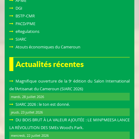
APME
DGI
BSTP-CMR
PACD/PME
eRegulations
SIARC
Atouts économiques du Cameroun
Actualités récentes
Magnifique ouverture de la 9ᵉ édition du Salon International
de l’Artisanat du Cameroun (SIARC 2026)
mardi, 28 juillet 2026
SIARC 2026 : le ton est donné.
jeudi, 23 juillet 2026
DU BOIS BRUT À LA VALEUR AJOUTÉE : LE MINPMEESA LANCE
LA RÉVOLUTION DES SMEs Wood’s Park.
mercredi, 22 juillet 2026