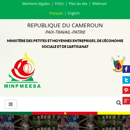
Mentions légales
FAQ’s
Plan du site
Webmail
Français
English
REPUBLIQUE DU CAMEROUN
PAIX-TRAVAIL-PATRIE
MINISTÈRE DES PETITES ET MOYENNES ENTREPRISES, DE L’ÉCONOMIE
SOCIALE ET DE L’ARTISANAT