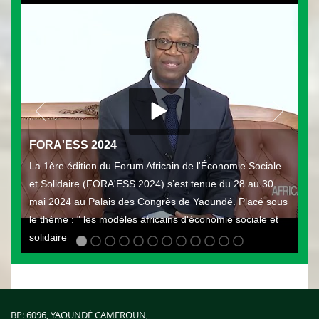
FORA'ESS 2024
La 1ère édition du Forum Africain de l'Économie Sociale
et Solidaire (FORA'ESS 2024) s’est tenue du 28 au 30
mai 2024 au Palais des Congrès de Yaoundé. Placé sous
le thème : " les modèles africains d'économie sociale et
solidaire
BP: 6096, YAOUNDÉ CAMEROUN,