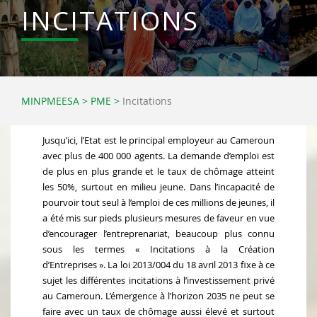
INCITATIONS
MINPMEESA
>
PME
>
Incitations
Jusqu’ici, l’Etat est le principal employeur au Cameroun
avec plus de 400 000 agents. La demande d’emploi est
de plus en plus grande et le taux de chômage atteint
les 50%, surtout en milieu jeune. Dans l’incapacité de
pourvoir tout seul à l’emploi de ces millions de jeunes, il
a été mis sur pieds plusieurs mesures de faveur en vue
d’encourager l’entreprenariat, beaucoup plus connu
sous les termes « Incitations à la Création
d’Entreprises ». La loi 2013/004 du 18 avril 2013 fixe à ce
sujet les différentes incitations à l’investissement privé
au Cameroun. L’émergence à l’horizon 2035 ne peut se
faire avec un taux de chômage aussi élevé et surtout