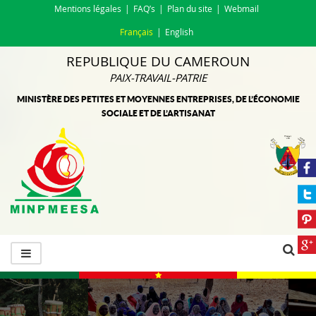
Mentions légales
FAQ’s
Plan du site
Webmail
Français
English
REPUBLIQUE DU CAMEROUN
PAIX-TRAVAIL-PATRIE
MINISTÈRE DES PETITES ET MOYENNES ENTREPRISES, DE L’ÉCONOMIE
SOCIALE ET DE L’ARTISANAT