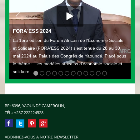
FORA'ESS 2024
La 1ère édition du Forum Africain de l'Économie Sociale
et Solidaire (FORA'ESS 2024) s’est tenue du 28 au 30
mai 2024 au Palais des Congrès de Yaoundé. Placé sous
le thème : " les modèles africains d'économie sociale et
solidaire
BP: 6096, YAOUNDÉ CAMEROUN,
TÉL.:
+237 222224528
ABONNEZ-VOUS À NOTRE NEWSLETTER