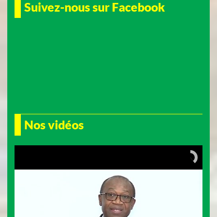
Suivez-nous sur Facebook
Nos vidéos