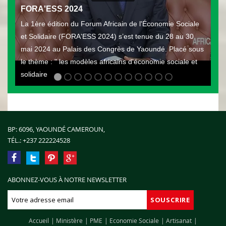
FORA'ESS 2024
La 1ère édition du Forum Africain de l'Économie Sociale
et Solidaire (FORA'ESS 2024) s’est tenue du 28 au 30
mai 2024 au Palais des Congrès de Yaoundé. Placé sous
le thème : " les modèles africains d'économie sociale et
solidaire
BP: 6096, YAOUNDÉ CAMEROUN,
TÉL.:
+237 222224528
ABONNEZ-VOUS À NOTRE NEWSLETTER
Accueil
Ministère
PME
Economie Sociale
Artisanat