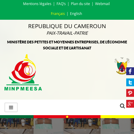
Mentions légales
FAQ’s
Plan du site
Webmail
Français
English
REPUBLIQUE DU CAMEROUN
PAIX-TRAVAIL-PATRIE
MINISTÈRE DES PETITES ET MOYENNES ENTREPRISES, DE L’ÉCONOMIE
SOCIALE ET DE L’ARTISANAT