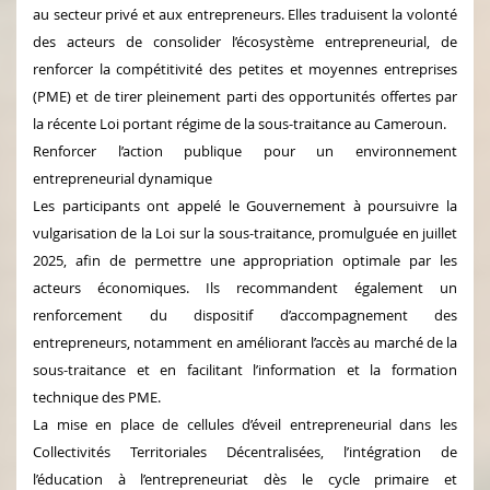
au secteur privé et aux entrepreneurs. Elles traduisent la volonté
des acteurs de consolider l’écosystème entrepreneurial, de
renforcer la compétitivité des petites et moyennes entreprises
(PME) et de tirer pleinement parti des opportunités offertes par
la récente Loi portant régime de la sous-traitance au Cameroun.
Renforcer l’action publique pour un environnement
entrepreneurial dynamique
Les participants ont appelé le Gouvernement à poursuivre la
vulgarisation de la Loi sur la sous-traitance, promulguée en juillet
2025, afin de permettre une appropriation optimale par les
acteurs économiques. Ils recommandent également un
renforcement du dispositif d’accompagnement des
entrepreneurs, notamment en améliorant l’accès au marché de la
sous-traitance et en facilitant l’information et la formation
technique des PME.
La mise en place de cellules d’éveil entrepreneurial dans les
Collectivités Territoriales Décentralisées, l’intégration de
l’éducation à l’entrepreneuriat dès le cycle primaire et