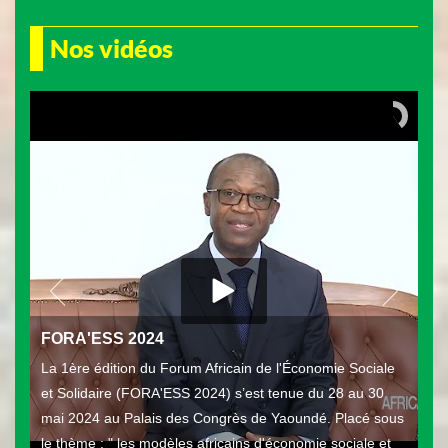
Nos vidéos
FORA'ESS 2024
La 1ère édition du Forum Africain de l'Économie Sociale
et Solidaire (FORA'ESS 2024) s’est tenue du 28 au 30
mai 2024 au Palais des Congrès de Yaoundé. Placé sous
le thème : " les modèles africains d'économie sociale et