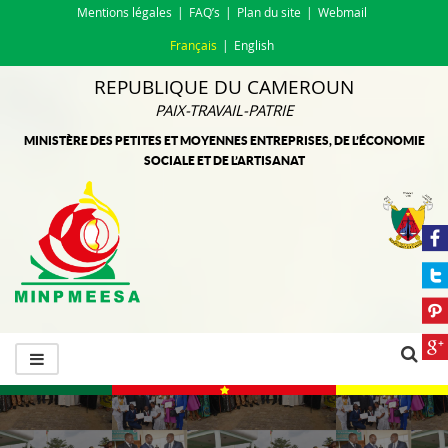
Mentions légales
FAQ’s
Plan du site
Webmail
Français
English
REPUBLIQUE DU CAMEROUN
PAIX-TRAVAIL-PATRIE
MINISTÈRE DES PETITES ET MOYENNES ENTREPRISES, DE L’ÉCONOMIE
SOCIALE ET DE L’ARTISANAT