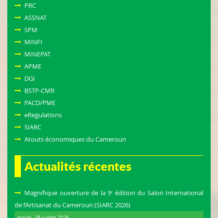
PRC
ASSNAT
SPM
MINFI
MINEPAT
APME
DGI
BSTP-CMR
PACD/PME
eRegulations
SIARC
Atouts économiques du Cameroun
Actualités récentes
Magnifique ouverture de la 9ᵉ édition du Salon International
de l’Artisanat du Cameroun (SIARC 2026)
mardi, 28 juillet 2026