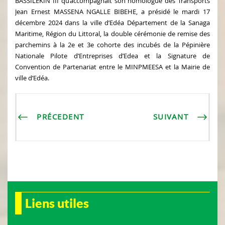
BASSILEKIN III qu’accompagnait son homologue des Transports
Jean Ernest MASSENA NGALLE BIBEHE, a présidé le mardi 17
décembre 2024 dans la ville d’Edéa Département de la Sanaga
Maritime, Région du Littoral, la double cérémonie de remise des
parchemins à la 2e et 3e cohorte des incubés de la Pépinière
Nationale Pilote d’Entreprises d’Edea et la Signature de
Convention de Partenariat entre le MINPMEESA et la Mairie de
ville d’Edéa.
PRÉCEDENT
SUIVANT
Liens utiles