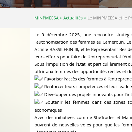
MINPMEESA
>
Actualités
>
Le MINPMEESA et le PN
Le 9 décembre 2025, une rencontre stratégiq
l’autonomisation des femmes au Cameroun. Le Mi
Achille BASSILEKIN III, et le Représentant Ré
leurs efforts pour faire de l’entrepreneuriat 
Sous l’impulsion de l’État, et particulièrement
offrir aux femmes des opportunités réelles et 
Favoriser l’accès des femmes à l’entreprene
Renforcer leurs compétences et leur leader
Développer des projets innovants pour l’int
Soutenir les femmes dans des zones sou
économiques
Avec des initiatives comme SheTrades et Man
ouvrent de nouvelles voies pour que les fem
l’économie mondiale.