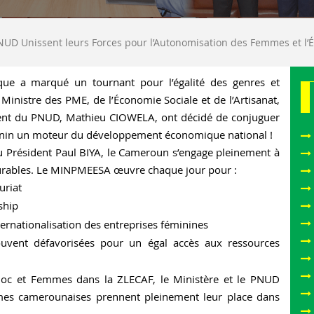
UD Unissent leurs Forces pour l’Autonomisation des Femmes et l’É
ue a marqué un tournant pour l’égalité des genres et
nistre des PME, de l’Économie Sociale et de l’Artisanat,
sident du PNUD, Mathieu CIOWELA, ont décidé de conjuguer
féminin un moteur du développement économique national !
 du Président Paul BIYA, le Cameroun s’engage pleinement à
durables. Le MINPMEESA œuvre chaque jour pour :
uriat
ship
ernationalisation des entreprises féminines
vent défavorisées pour un égal accès aux ressources
ioc et Femmes dans la ZLECAF, le Ministère et le PNUD
mes camerounaises prennent pleinement leur place dans