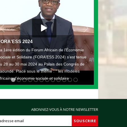
FORA'ESS 2024
a 1ère édition du Forum Africain de l'Économie
ociale et Solidaire (FORA'ESS 2024) s’est tenue
u 28 au 30 mai 2024 au Palais des Congrès de
aoundé. Placé sous le thème : " les modèles
fricains d'économie sociale et solidaire
ABONNEZ-VOUS À NOTRE NEWSLETTER