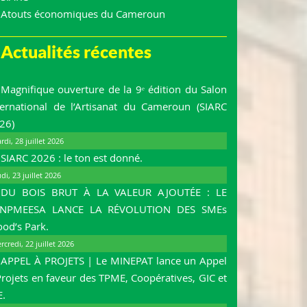
Atouts économiques du Cameroun
Actualités récentes
Magnifique ouverture de la 9ᵉ édition du Salon
ternational de l’Artisanat du Cameroun (SIARC
26)
rdi, 28 juillet 2026
SIARC 2026 : le ton est donné.
udi, 23 juillet 2026
DU BOIS BRUT À LA VALEUR AJOUTÉE : LE
NPMEESA LANCE LA RÉVOLUTION DES SMEs
od’s Park.
rcredi, 22 juillet 2026
APPEL À PROJETS | Le MINEPAT lance un Appel
Projets en faveur des TPME, Coopératives, GIC et
E.