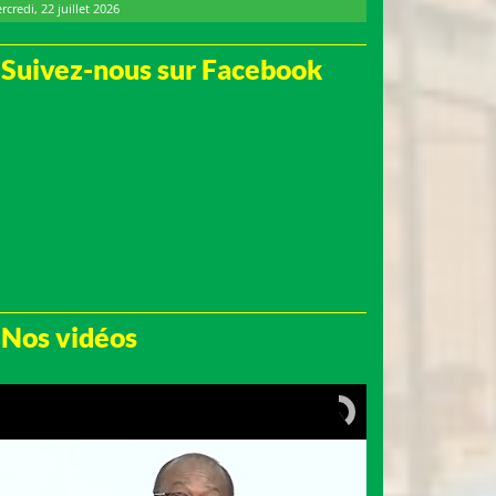
rcredi, 22 juillet 2026
Suivez-nous sur Facebook
Nos vidéos