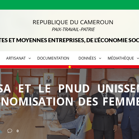
REPUBLIQUE DU CAMEROUN
PAIX-TRAVAIL-PATRIE
TES ET MOYENNES ENTREPRISES, DE L’ÉCONOMIE SOCI
ARTISANAT
DOCUMENTATION
DONNÉES
MÉDIATHÈQUE
SA ET LE PNUD UNISSE
NOMISATION DES FEMMES
0