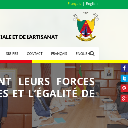
Français
English
ALE ET DE L’ARTISANAT
SIGIPES
CONTACT
FRANÇAIS
ENGLISH
NT LEURS FORCES
 ET L’ÉGALITÉ DE