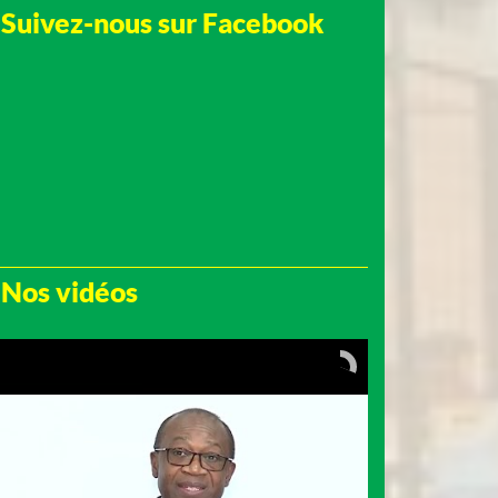
Suivez-nous sur Facebook
Nos vidéos