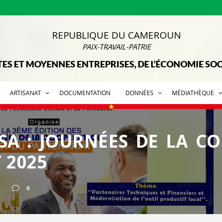
REPUBLIQUE DU CAMEROUN
PAIX-TRAVAIL-PATRIE
TES ET MOYENNES ENTREPRISES, DE L’ÉCONOMIE SOCI
ARTISANAT
DOCUMENTATION
DONNÉES
MÉDIATHÈQUE
SA : JOURNÉES DE LA C
 2025
0