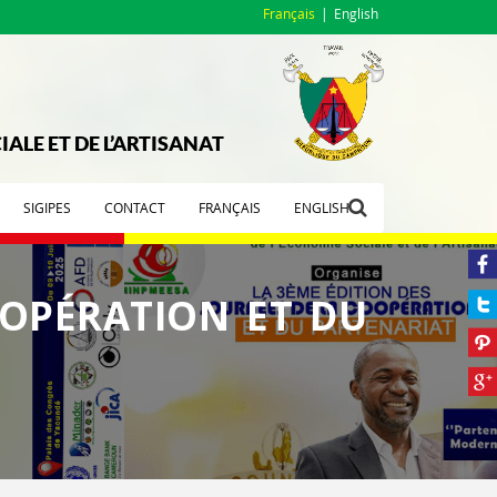
Français
English
ALE ET DE L’ARTISANAT
SIGIPES
CONTACT
FRANÇAIS
ENGLISH
OOPÉRATION ET DU