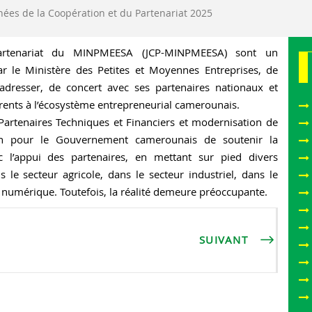
ées de la Coopération et du Partenariat 2025
artenariat du MINPMEESA (JCP-MINPMEESA) sont un
ar le Ministère des Petites et Moyennes Entreprises, de
’adresser, de concert avec ses partenaires nationaux et
rents à l’écosystème entrepreneurial camerounais.
Partenaires Techniques et Financiers et modernisation de
soin pour le Gouvernement camerounais de soutenir la
ec l’appui des partenaires, en mettant sur pied divers
le secteur agricole, dans le secteur industriel, dans le
u numérique. Toutefois, la réalité demeure préoccupante.
SUIVANT