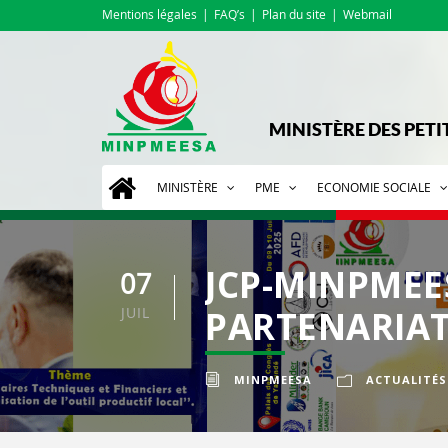
Mentions légales
FAQ’s
Plan du site
Webmail
MINISTÈRE DES PETI
MINISTÈRE
PME
ECONOMIE SOCIALE
JCP-MINPMEE
07
JUIL
PARTENARIAT
MINPMEESA
ACTUALITÉS