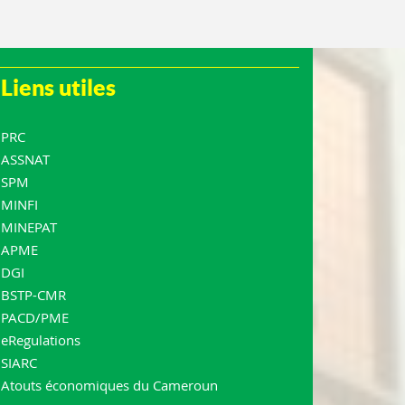
Liens utiles
PRC
ASSNAT
SPM
MINFI
MINEPAT
APME
DGI
BSTP-CMR
PACD/PME
eRegulations
SIARC
Atouts économiques du Cameroun