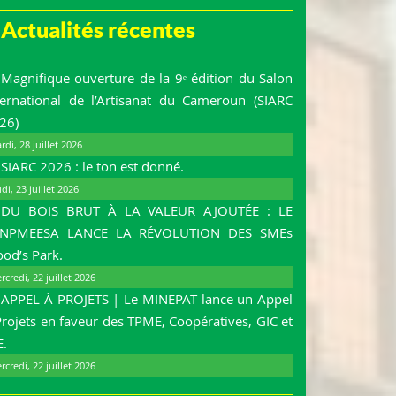
Actualités récentes
Magnifique ouverture de la 9ᵉ édition du Salon
ternational de l’Artisanat du Cameroun (SIARC
26)
rdi, 28 juillet 2026
SIARC 2026 : le ton est donné.
udi, 23 juillet 2026
DU BOIS BRUT À LA VALEUR AJOUTÉE : LE
NPMEESA LANCE LA RÉVOLUTION DES SMEs
od’s Park.
rcredi, 22 juillet 2026
APPEL À PROJETS | Le MINEPAT lance un Appel
Projets en faveur des TPME, Coopératives, GIC et
E.
rcredi, 22 juillet 2026