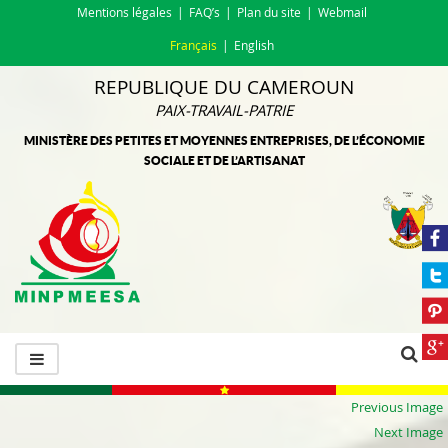
Mentions légales
FAQ’s
Plan du site
Webmail
Français
English
REPUBLIQUE DU CAMEROUN
PAIX-TRAVAIL-PATRIE
MINISTÈRE DES PETITES ET MOYENNES ENTREPRISES, DE L’ÉCONOMIE
SOCIALE ET DE L’ARTISANAT
Previous Image
Next Image