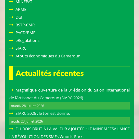
MINEPAT
APME
DGI
BSTP-CMR
PACD/PME
eRegulations
SIARC
Atouts économiques du Cameroun
Actualités récentes
Magnifique ouverture de la 9ᵉ édition du Salon International
de l’Artisanat du Cameroun (SIARC 2026)
mardi, 28 juillet 2026
SIARC 2026 : le ton est donné.
jeudi, 23 juillet 2026
DU BOIS BRUT À LA VALEUR AJOUTÉE : LE MINPMEESA LANCE
LA RÉVOLUTION DES SMEs Wood’s Park.