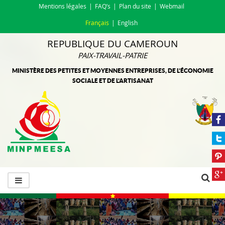
Mentions légales
FAQ’s
Plan du site
Webmail
Français
English
REPUBLIQUE DU CAMEROUN
PAIX-TRAVAIL-PATRIE
MINISTÈRE DES PETITES ET MOYENNES ENTREPRISES, DE L’ÉCONOMIE
SOCIALE ET DE L’ARTISANAT