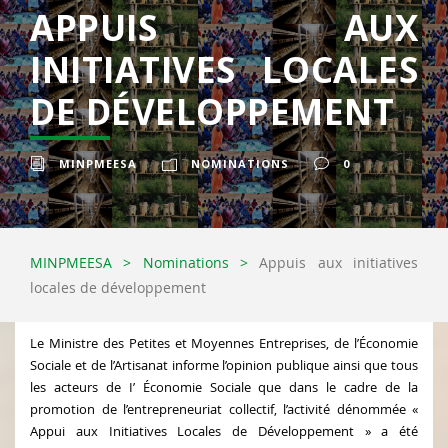
APPUIS AUX
INITIATIVES LOCALES
DE DÉVELOPPEMENT
MINPMEESA
NOMINATIONS
0
MINPMEESA
>
Nominations
>
Appuis aux initiatives
locales de développement
Le Ministre des Petites et Moyennes Entreprises, de l’Économie
Sociale et de l’Artisanat informe l’opinion publique ainsi que tous
les acteurs de I’ Économie Sociale que dans le cadre de la
promotion de l’entrepreneuriat collectif, l’activité dénommée «
Appui aux Initiatives Locales de Développement » a été