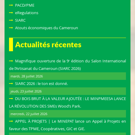
PACD/PME
eRegulations
SIARC
Atouts économiques du Cameroun
Actualités récentes
Magnifique ouverture de la 9ᵉ édition du Salon International
de l’Artisanat du Cameroun (SIARC 2026)
mardi, 28 juillet 2026
SIARC 2026 : le ton est donné.
jeudi, 23 juillet 2026
DU BOIS BRUT À LA VALEUR AJOUTÉE : LE MINPMEESA LANCE
LA RÉVOLUTION DES SMEs Wood’s Park.
mercredi, 22 juillet 2026
APPEL À PROJETS | Le MINEPAT lance un Appel à Projets en
faveur des TPME, Coopératives, GIC et GIE.