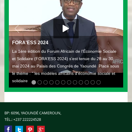
FORA'ESS 2024
La 1ère édition du Forum Africain de l'Économie Sociale
et Solidaire (FORA'ESS 2024) s’est tenue du 28 au 30
mai 2024 au Palais des Congrès de Yaoundé. Placé sous
le thème : " les modèles africains d'économie sociale et
solidaire
BP: 6096, YAOUNDÉ CAMEROUN,
TÉL.:
+237 222224528