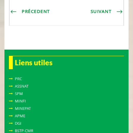
PRÉCEDENT
SUIVANT
Liens utiles
PRC
ASSNAT
SPM
MINFI
MINEPAT
APME
DGI
BSTP-CMR