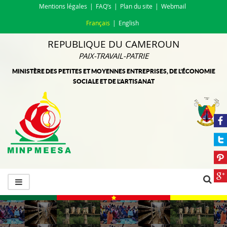
Mentions légales
FAQ’s
Plan du site
Webmail
Français
English
REPUBLIQUE DU CAMEROUN
PAIX-TRAVAIL-PATRIE
MINISTÈRE DES PETITES ET MOYENNES ENTREPRISES, DE L’ÉCONOMIE
SOCIALE ET DE L’ARTISANAT