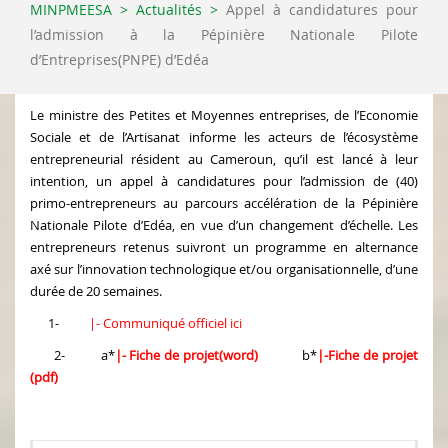
MINPMEESA
>
Actualités
>
Appel à candidatures pour
l’admission à la Pépinière Nationale Pilote
d’Entreprises(PNPE) d’Edéa
Le ministre des Petites et Moyennes entreprises, de l’Economie
Sociale et de l’Artisanat informe les acteurs de l’écosystème
entrepreneurial résident au Cameroun, qu’il est lancé à leur
intention, un appel à candidatures pour l’admission de (40)
primo-entrepreneurs au parcours accélération de la Pépinière
Nationale Pilote d’Edéa, en vue d’un changement d’échelle.
Les
entrepreneurs retenus suivront un programme en alternance
axé sur l’innovation technologique et/ou organisationnelle, d’une
durée de 20 semaines.
1-
|- Communiqué officiel ici
2- a*
|- Fiche de projet(word)
b*
|-Fiche de projet
(pdf)