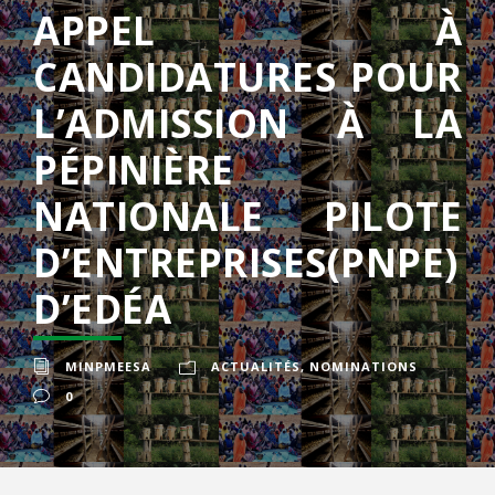
APPEL À
CANDIDATURES POUR
L’ADMISSION À LA
PÉPINIÈRE
NATIONALE PILOTE
D’ENTREPRISES(PNPE)
D’EDÉA
MINPMEESA
ACTUALITÉS
,
NOMINATIONS
0