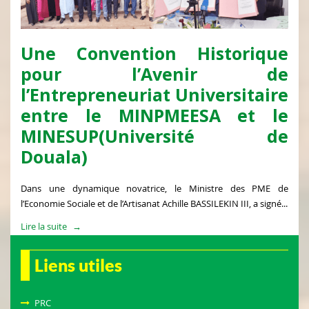
Une Convention Historique
pour l’Avenir de
l’Entrepreneuriat Universitaire
entre le MINPMEESA et le
MINESUP(Université de
Douala)
Dans une dynamique novatrice, le Ministre des PME de
l’Economie Sociale et de l’Artisanat Achille BASSILEKIN III, a signé...
Lire la suite
Liens utiles
PRC