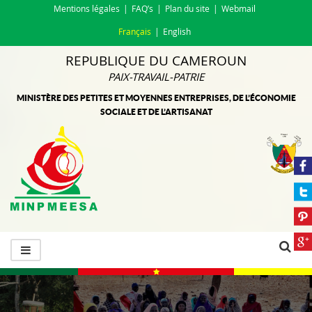
Mentions légales
FAQ’s
Plan du site
Webmail
Français
English
REPUBLIQUE DU CAMEROUN
PAIX-TRAVAIL-PATRIE
MINISTÈRE DES PETITES ET MOYENNES ENTREPRISES, DE L’ÉCONOMIE
SOCIALE ET DE L’ARTISANAT