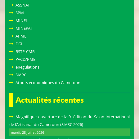
ASSNAT
SPM
MINFI
MINEPAT
APME
DGI
BSTP-CMR
PACD/PME
eRegulations
SIARC
Atouts économiques du Cameroun
Actualités récentes
Magnifique ouverture de la 9ᵉ édition du Salon International
de l’Artisanat du Cameroun (SIARC 2026)
mardi, 28 juillet 2026