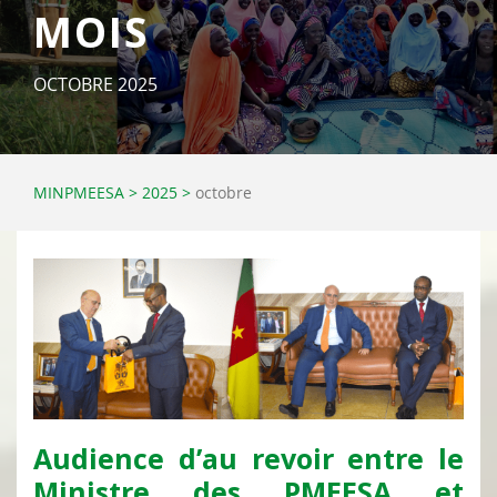
MOIS
OCTOBRE 2025
MINPMEESA
>
2025
>
octobre
Audience d’au revoir entre le
Ministre des PMEESA et