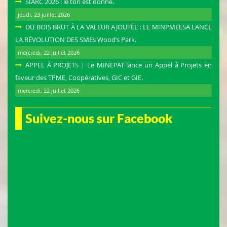
SIARC 2026 : le ton est donné.
jeudi, 23 juillet 2026
DU BOIS BRUT À LA VALEUR AJOUTÉE : LE MINPMEESA LANCE
LA RÉVOLUTION DES SMEs Wood’s Park.
mercredi, 22 juillet 2026
APPEL À PROJETS | Le MINEPAT lance un Appel à Projets en
faveur des TPME, Coopératives, GIC et GIE.
mercredi, 22 juillet 2026
Suivez-nous sur Facebook