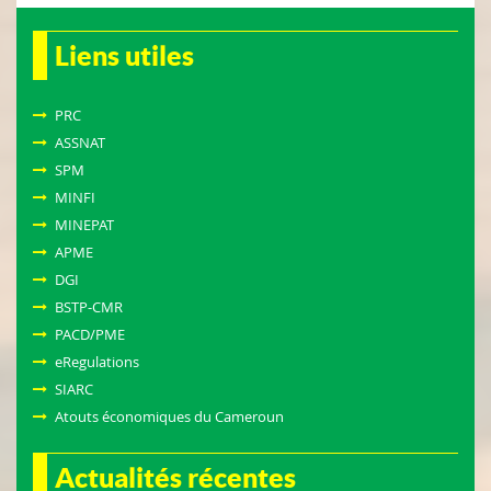
Liens utiles
PRC
ASSNAT
SPM
MINFI
MINEPAT
APME
DGI
BSTP-CMR
PACD/PME
eRegulations
SIARC
Atouts économiques du Cameroun
Actualités récentes