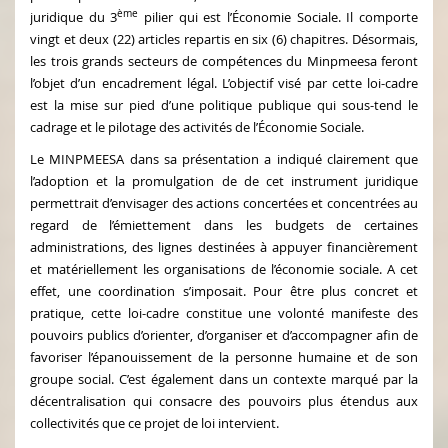
ème
juridique du 3
pilier qui est l’Économie Sociale. Il comporte
vingt et deux (22) articles repartis en six (6) chapitres. Désormais,
les trois grands secteurs de compétences du Minpmeesa feront
l’objet d’un encadrement légal. L’objectif visé par cette loi-cadre
est la mise sur pied d’une politique publique qui sous-tend le
cadrage et le pilotage des activités de l’Économie Sociale.
Le MINPMEESA dans sa présentation a indiqué clairement que
l’adoption et la promulgation de de cet instrument juridique
permettrait d’envisager des actions concertées et concentrées au
regard de l’émiettement dans les budgets de certaines
administrations, des lignes destinées à appuyer financièrement
et matériellement les organisations de l’économie sociale. A cet
effet, une coordination s’imposait. Pour être plus concret et
pratique, cette loi-cadre constitue une volonté manifeste des
pouvoirs publics d’orienter, d’organiser et d’accompagner afin de
favoriser l’épanouissement de la personne humaine et de son
groupe social. C’est également dans un contexte marqué par la
décentralisation qui consacre des pouvoirs plus étendus aux
collectivités que ce projet de loi intervient.