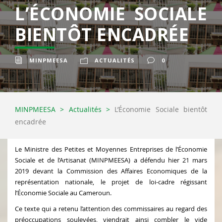
L’ÉCONOMIE SOCIALE
BIENTÔT ENCADRÉE
MINPMEESA
ACTUALITÉS
0
MINPMEESA
>
Actualités
>
L’Économie Sociale bientôt
encadrée
Le Ministre des Petites et Moyennes Entreprises de l’Économie
Sociale et de l’Artisanat (MINPMEESA) a défendu hier 21 mars
2019 devant la Commission des Affaires Economiques de la
représentation nationale, le projet de loi-cadre régissant
l’Économie Sociale au Cameroun.
Ce texte qui a retenu l’attention des commissaires au regard des
préoccupations soulevées, viendrait ainsi combler le vide