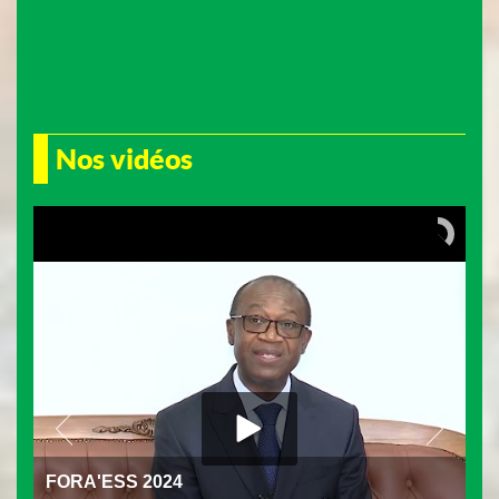
Nos vidéos
FORA'ESS 2024