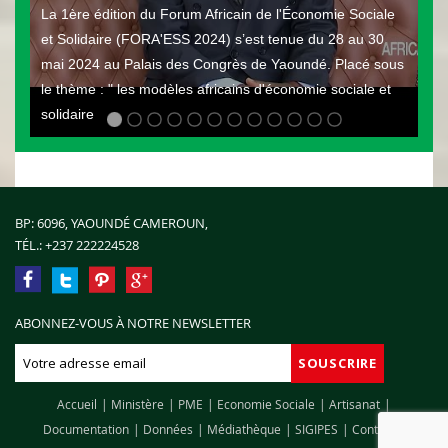
La 1ère édition du Forum Africain de l'Économie Sociale
et Solidaire (FORA'ESS 2024) s’est tenue du 28 au 30
mai 2024 au Palais des Congrès de Yaoundé. Placé sous
le thème : " les modèles africains d'économie sociale et
solidaire
BP: 6096, YAOUNDÉ CAMEROUN,
TÉL.:
+237 222224528
ABONNEZ-VOUS À NOTRE NEWSLETTER
Accueil
Ministère
PME
Economie Sociale
Artisanat
Documentation
Données
Médiathèque
SIGIPES
Contact