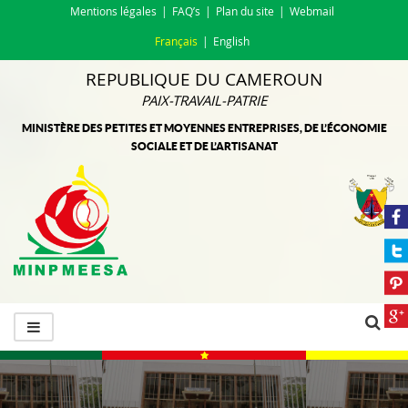
Mentions légales
FAQ’s
Plan du site
Webmail
Français
English
REPUBLIQUE DU CAMEROUN
PAIX-TRAVAIL-PATRIE
MINISTÈRE DES PETITES ET MOYENNES ENTREPRISES, DE L’ÉCONOMIE
SOCIALE ET DE L’ARTISANAT