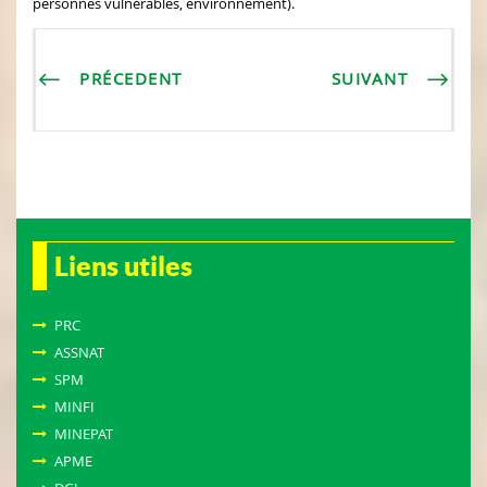
personnes vulnérables, environnement).
PRÉCEDENT
SUIVANT
Liens utiles
PRC
ASSNAT
SPM
MINFI
MINEPAT
APME