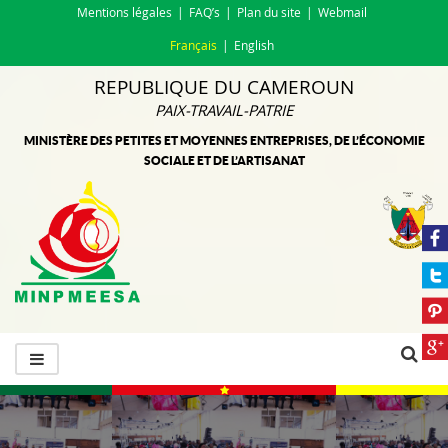
Mentions légales
FAQ’s
Plan du site
Webmail
Français
English
REPUBLIQUE DU CAMEROUN
PAIX-TRAVAIL-PATRIE
MINISTÈRE DES PETITES ET MOYENNES ENTREPRISES, DE L’ÉCONOMIE
SOCIALE ET DE L’ARTISANAT