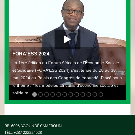
FORA'ESS 2024
La 1ère édition du Forum Africain de l'Économie Sociale
et Solidaire (FORA'ESS 2024) s’est tenue du 28 au 30
mai 2024 au Palais des Congrès de Yaoundé. Placé sous
le thème : " les modèles africains d'économie sociale et
solidaire
BP: 6096, YAOUNDÉ CAMEROUN,
TÉL.:
+237 222224528