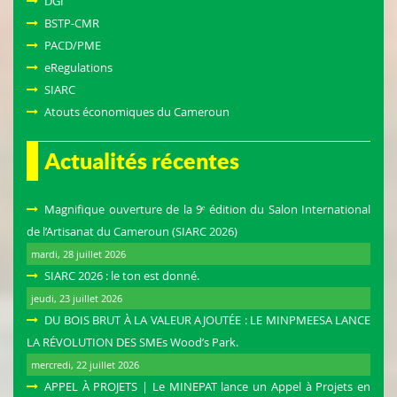
DGI
BSTP-CMR
PACD/PME
eRegulations
SIARC
Atouts économiques du Cameroun
Actualités récentes
Magnifique ouverture de la 9ᵉ édition du Salon International
de l’Artisanat du Cameroun (SIARC 2026)
mardi, 28 juillet 2026
SIARC 2026 : le ton est donné.
jeudi, 23 juillet 2026
DU BOIS BRUT À LA VALEUR AJOUTÉE : LE MINPMEESA LANCE
LA RÉVOLUTION DES SMEs Wood’s Park.
mercredi, 22 juillet 2026
APPEL À PROJETS | Le MINEPAT lance un Appel à Projets en