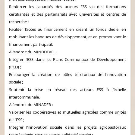
Renforcer les capacités des acteurs ESS via des formations
certifiantes et des partenariats avec universités et centres de
recherche ;
Faciliter l’accès au financement en créant un fonds dédié, en
mobilisant les banques de développement, et en promouvant le
financement participatif.
À l’endroit du MINDDEVEL :
Intégrer l’ESS dans les Plans Communaux de Développement
(PCD) ;
Encourager la création de pôles territoriaux de l’innovation
sociale ;
Soutenir la mise en réseau des acteurs ESS à l’échelle
intercommunale.
À l’endroit du MINADER :
Valoriser les coopératives et mutuelles agricoles comme unités
de l’ESS ;
Intégrer l’innovation sociale dans les projets agropastoraux
(agroécologie, circuits courts, solidarité rurale) ;