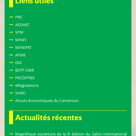
Liens utiles
PRC
ASSNAT
SPM
MINFI
MINEPAT
APME
DGI
BSTP-CMR
PACD/PME
eRegulations
SIARC
Atouts économiques du Cameroun
Actualités récentes
Magnifique ouverture de la 9ᵉ édition du Salon International