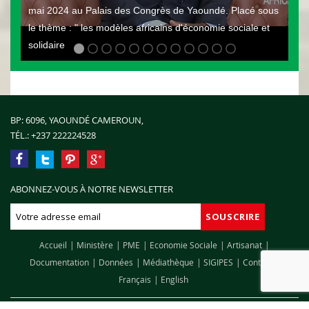
mai 2024 au Palais des Congrès de Yaoundé. Placé sous
le thème : " les modèles africains d'économie sociale et
solidaire
BP: 6096, YAOUNDÉ CAMEROUN,
TÉL.:
+237 222224528
ABONNEZ-VOUS À NOTRE NEWSLETTER
Accueil
Ministère
PME
Economie Sociale
Artisanat
Documentation
Données
Médiathèque
SIGIPES
Contact
Français
English