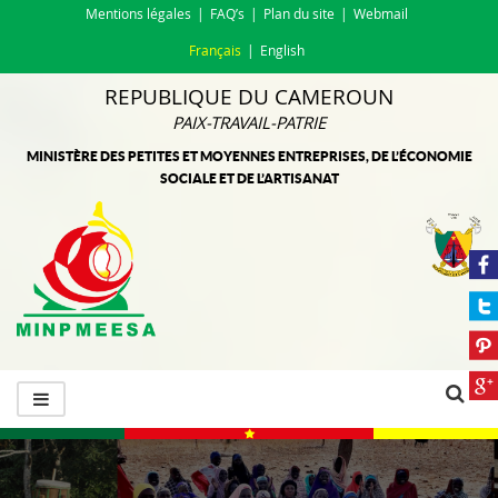
Mentions légales
FAQ’s
Plan du site
Webmail
Français
English
REPUBLIQUE DU CAMEROUN
PAIX-TRAVAIL-PATRIE
MINISTÈRE DES PETITES ET MOYENNES ENTREPRISES, DE L’ÉCONOMIE
SOCIALE ET DE L’ARTISANAT