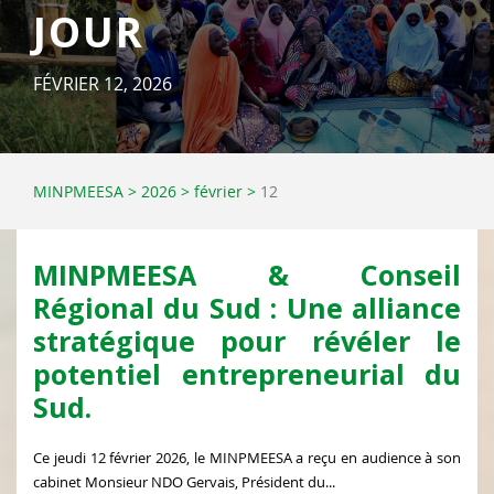
JOUR
FÉVRIER 12, 2026
MINPMEESA
>
2026
>
février
>
12
MINPMEESA & Conseil
Régional du Sud : Une alliance
stratégique pour révéler le
potentiel entrepreneurial du
Sud.
Ce jeudi 12 février 2026, le MINPMEESA a reçu en audience à son
cabinet Monsieur NDO Gervais, Président du...