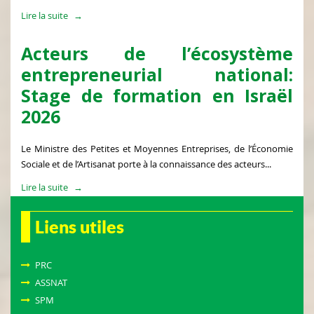
Lire la suite
Acteurs de l’écosystème
entrepreneurial national:
Stage de formation en Israël
2026
Le Ministre des Petites et Moyennes Entreprises, de l’Économie
Sociale et de l’Artisanat porte à la connaissance des acteurs...
Lire la suite
Liens utiles
PRC
ASSNAT
SPM