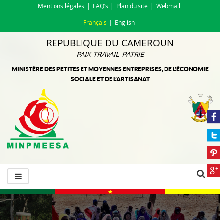
Mentions légales
FAQ’s
Plan du site
Webmail
Français
English
REPUBLIQUE DU CAMEROUN
PAIX-TRAVAIL-PATRIE
MINISTÈRE DES PETITES ET MOYENNES ENTREPRISES, DE L’ÉCONOMIE
SOCIALE ET DE L’ARTISANAT