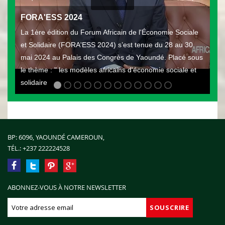
FORA'ESS 2024
La 1ère édition du Forum Africain de l'Économie Sociale
et Solidaire (FORA'ESS 2024) s’est tenue du 28 au 30
mai 2024 au Palais des Congrès de Yaoundé. Placé sous
le thème : " les modèles africains d'économie sociale et
solidaire
BP: 6096, YAOUNDÉ CAMEROUN,
TÉL.:
+237 222224528
ABONNEZ-VOUS À NOTRE NEWSLETTER