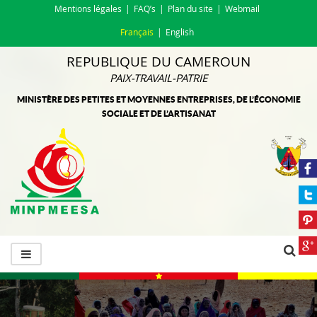
Mentions légales
FAQ’s
Plan du site
Webmail
Français
English
REPUBLIQUE DU CAMEROUN
PAIX-TRAVAIL-PATRIE
MINISTÈRE DES PETITES ET MOYENNES ENTREPRISES, DE L’ÉCONOMIE
SOCIALE ET DE L’ARTISANAT