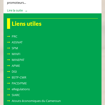
promoteurs...
Lire la suite
Liens utiles
PRC
ASSNAT
SPM
MINFI
MINEPAT
APME
DGI
BSTP-CMR
PACD/PME
eRegulations
SIARC
Atouts économiques du Cameroun