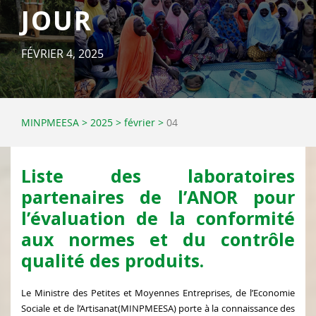
JOUR
FÉVRIER 4, 2025
MINPMEESA
>
2025
>
février
>
04
Liste des laboratoires
partenaires de l’ANOR pour
l’évaluation de la conformité
aux normes et du contrôle
qualité des produits.
Le Ministre des Petites et Moyennes Entreprises, de l’Economie
Sociale et de l’Artisanat(MINPMEESA) porte à la connaissance des