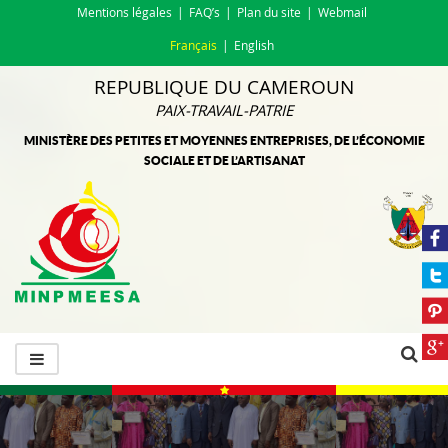
Mentions légales
FAQ’s
Plan du site
Webmail
Français
English
REPUBLIQUE DU CAMEROUN
PAIX-TRAVAIL-PATRIE
MINISTÈRE DES PETITES ET MOYENNES ENTREPRISES, DE L’ÉCONOMIE
SOCIALE ET DE L’ARTISANAT