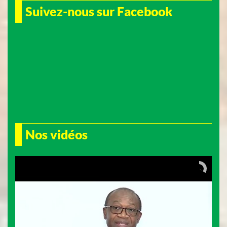
Suivez-nous sur Facebook
Nos vidéos