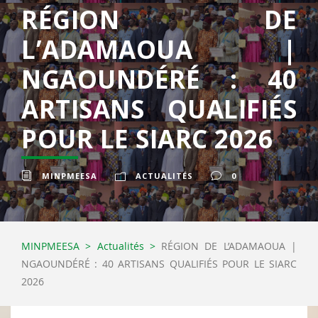
RÉGION DE
L’ADAMAOUA |
NGAOUNDÉRÉ : 40
ARTISANS QUALIFIÉS
POUR LE SIARC 2026
MINPMEESA
ACTUALITÉS
0
MINPMEESA
>
Actualités
>
RÉGION DE L’ADAMAOUA |
NGAOUNDÉRÉ : 40 ARTISANS QUALIFIÉS POUR LE SIARC
2026