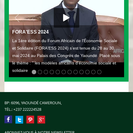
FORA'ESS 2024
La 1ère édition du Forum Africain de l'Économie Sociale
et Solidaire (FORA'ESS 2024) s’est tenue du 28 au 30
mai 2024 au Palais des Congrès de Yaoundé. Placé sous
le thème : " les modèles africains d'économie sociale et
solidaire
BP: 6096, YAOUNDÉ CAMEROUN,
TÉL.:
+237 222224528
ABONNEZ-VOUS À NOTRE NEWSLETTER