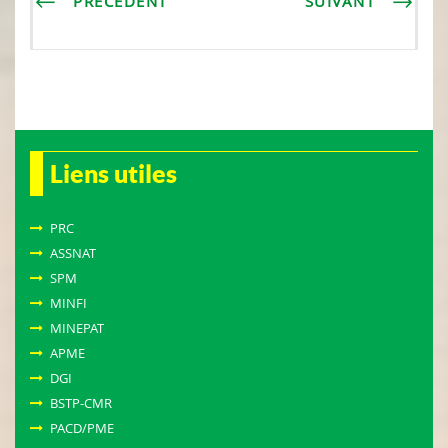
PRÉCEDENT
SUIVANT
Liens utiles
PRC
ASSNAT
SPM
MINFI
MINEPAT
APME
DGI
BSTP-CMR
PACD/PME