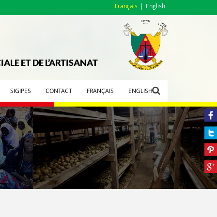
Français
English
ALE ET DE L’ARTISANAT
SIGIPES
CONTACT
FRANÇAIS
ENGLISH