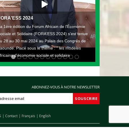
FORA'ESS 2024
a 1ère édition du Forum Africain de l'Économie
ociale et Solidaire (FORA'ESS 2024) s’est tenue
u 28 au 30 mai 2024 au Palais des Congrès de
aoundé. Placé sous le thème : " les modèles
fricains d'économie sociale et solidaire
ABONNEZ-VOUS À NOTRE NEWSLETTER
S
Contact
Français
English