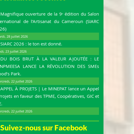
Magnifique ouverture de la 9ᵉ édition du Salon
ternational de l’Artisanat du Cameroun (SIARC
26)
rdi, 28 juillet 2026
SIARC 2026 : le ton est donné.
udi, 23 juillet 2026
DU BOIS BRUT À LA VALEUR AJOUTÉE : LE
NPMEESA LANCE LA RÉVOLUTION DES SMEs
od’s Park.
rcredi, 22 juillet 2026
APPEL À PROJETS | Le MINEPAT lance un Appel
Projets en faveur des TPME, Coopératives, GIC et
E.
rcredi, 22 juillet 2026
Suivez-nous sur Facebook