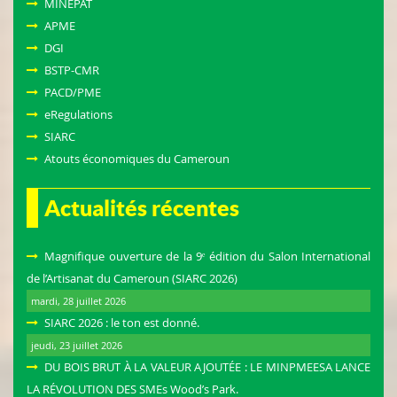
MINEPAT
APME
DGI
BSTP-CMR
PACD/PME
eRegulations
MINMEESAA-ACTUE-DU-12-02-
SIARC
2022
Oct 11, 2022 • 13:04
Atouts économiques du Cameroun
Actualités récentes
Magnifique ouverture de la 9ᵉ édition du Salon International
de l’Artisanat du Cameroun (SIARC 2026)
mardi, 28 juillet 2026
SIARC 2026 : le ton est donné.
jeudi, 23 juillet 2026
DU BOIS BRUT À LA VALEUR AJOUTÉE : LE MINPMEESA LANCE
LA RÉVOLUTION DES SMEs Wood’s Park.