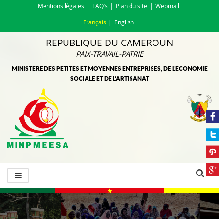
Mentions légales
FAQ’s
Plan du site
Webmail
Français
English
REPUBLIQUE DU CAMEROUN
PAIX-TRAVAIL-PATRIE
MINISTÈRE DES PETITES ET MOYENNES ENTREPRISES, DE L’ÉCONOMIE
SOCIALE ET DE L’ARTISANAT