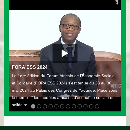
2022
Oct 11, 2022 • 13:17
FORA'ESS 2024
La 1ère édition du Forum Africain de l'Économie Sociale
et Solidaire (FORA'ESS 2024) s’est tenue du 28 au 30
mai 2024 au Palais des Congrès de Yaoundé. Placé sous
le thème : " les modèles africains d'économie sociale et
solidaire
MINPMEESA ACTUE du 08 10 2022
Oct 11, 2022 • 13:25