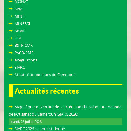
ASSNAT
SPM
MINFI
MINEPAT
APME
DGI
BSTP-CMR
PACD/PME
eRegulations
SIARC
Atouts économiques du Cameroun
Actualités récentes
Magnifique ouverture de la 9ᵉ édition du Salon International
de l’Artisanat du Cameroun (SIARC 2026)
mardi, 28 juillet 2026
SIARC 2026 : le ton est donné.