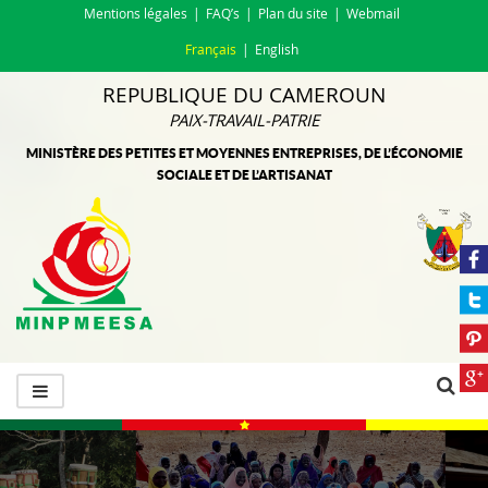
Mentions légales
FAQ’s
Plan du site
Webmail
Français
English
REPUBLIQUE DU CAMEROUN
PAIX-TRAVAIL-PATRIE
MINISTÈRE DES PETITES ET MOYENNES ENTREPRISES, DE L’ÉCONOMIE
SOCIALE ET DE L’ARTISANAT