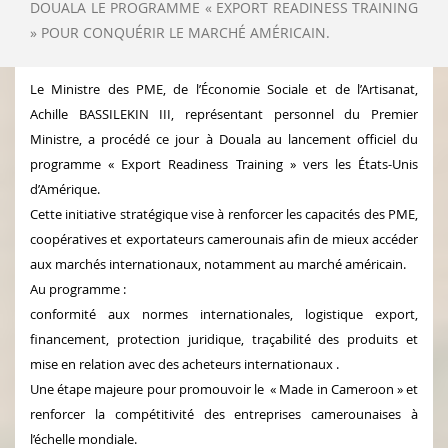
DOUALA LE PROGRAMME « EXPORT READINESS TRAINING
» POUR CONQUÉRIR LE MARCHÉ AMÉRICAIN.
Le Ministre des PME, de l’Économie Sociale et de l’Artisanat,
Achille BASSILEKIN III, représentant personnel du Premier
Ministre, a procédé ce jour à Douala au lancement officiel du
programme « Export Readiness Training » vers les États-Unis
d’Amérique.
Cette initiative stratégique vise à renforcer les capacités des PME,
coopératives et exportateurs camerounais afin de mieux accéder
aux marchés internationaux, notamment au marché américain.
Au programme :
conformité aux normes internationales, logistique export,
financement, protection juridique, traçabilité des produits et
mise en relation avec des acheteurs internationaux .
Une étape majeure pour promouvoir le « Made in Cameroon » et
renforcer la compétitivité des entreprises camerounaises à
l’échelle mondiale.