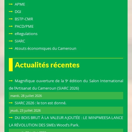
APME
DGI
BSTP-CMR
PACD/PME
eRegulations
SIARC
Atouts économiques du Cameroun
Actualités récentes
Magnifique ouverture de la 9ᵉ édition du Salon International
de l’Artisanat du Cameroun (SIARC 2026)
mardi, 28 juillet 2026
SIARC 2026 : le ton est donné.
jeudi, 23 juillet 2026
DU BOIS BRUT À LA VALEUR AJOUTÉE : LE MINPMEESA LANCE
LA RÉVOLUTION DES SMEs Wood’s Park.