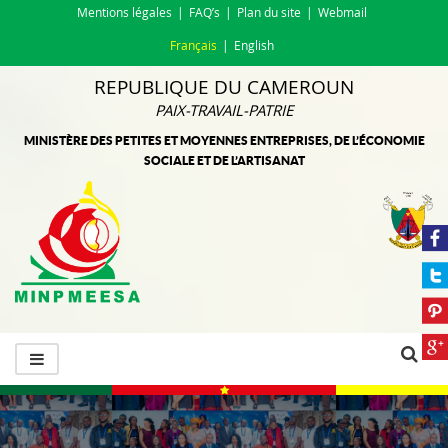
Mentions légales
FAQ’s
Plan du site
Webmail
Français
English
REPUBLIQUE DU CAMEROUN
PAIX-TRAVAIL-PATRIE
MINISTÈRE DES PETITES ET MOYENNES ENTREPRISES, DE L’ÉCONOMIE
SOCIALE ET DE L’ARTISANAT