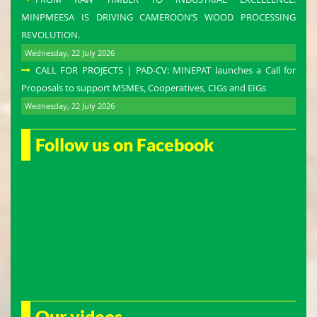
MINPMEESA IS DRIVING CAMEROON’S WOOD PROCESSING
REVOLUTION.
Wednesday, 22 July 2026
CALL FOR PROJECTS | PAD-CV: MINEPAT launches a Call for
Proposals to support MSMEs, Cooperatives, CIGs and EIGs
Wednesday, 22 July 2026
Follow us on Facebook
Our videos