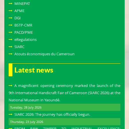
MINEPAT
APME
DGI
BSTP-CMR
PACD/PME
eRegulations
SIARC
Atouts économiques du Cameroun
Latest news
A magnificent opening ceremony marked the launch of the
9th International Handicraft Fair of Cameroon (SIARC 2026) at the
National Museum in Yaoundé.
Tuesday, 28 July 2026
SIARC 2026: The journey has officially begun.
Thursday, 23 July 2026
FROM RAW TIMBER TO INDUSTRIAL EXCELLENCE: