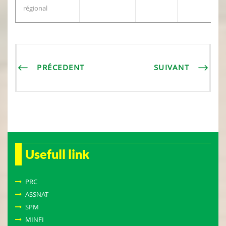
régional
PRÉCEDENT
SUIVANT
Usefull link
PRC
ASSNAT
SPM
MINFI