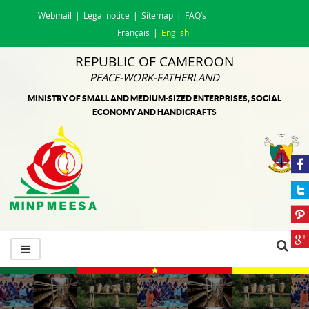
Webmail
Legal notice
Sitemap
FAQ’s
Français
English
REPUBLIC OF CAMEROON
PEACE-WORK-FATHERLAND
MINISTRY OF SMALL AND MEDIUM-SIZED ENTERPRISES, SOCIAL
ECONOMY AND HANDICRAFTS