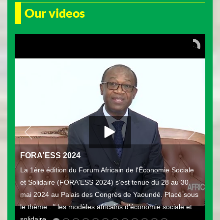
Our videos
FORA'ESS 2024
La 1ère édition du Forum Africain de l'Économie Sociale
et Solidaire (FORA'ESS 2024) s’est tenue du 28 au 30
mai 2024 au Palais des Congrès de Yaoundé. Placé sous
le thème : " les modèles africains d'économie sociale et
solidaire