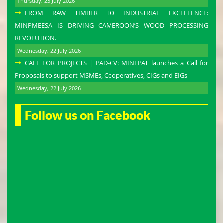
Thursday, 23 July 2026
FROM RAW TIMBER TO INDUSTRIAL EXCELLENCE:
MINPMEESA IS DRIVING CAMEROON’S WOOD PROCESSING
REVOLUTION.
Wednesday, 22 July 2026
CALL FOR PROJECTS | PAD-CV: MINEPAT launches a Call for
Proposals to support MSMEs, Cooperatives, CIGs and EIGs
Wednesday, 22 July 2026
Follow us on Facebook