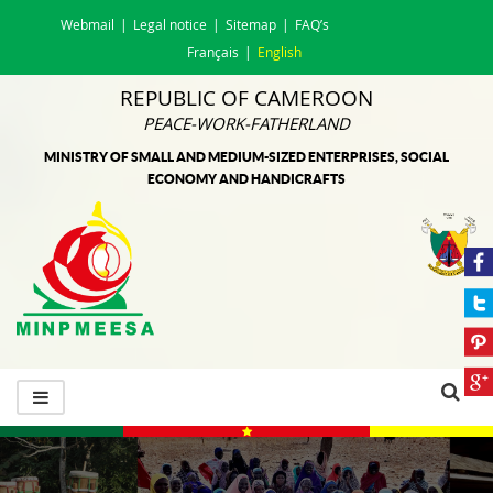
Webmail
Legal notice
Sitemap
FAQ’s
Français
English
REPUBLIC OF CAMEROON
PEACE-WORK-FATHERLAND
MINISTRY OF SMALL AND MEDIUM-SIZED ENTERPRISES, SOCIAL
ECONOMY AND HANDICRAFTS