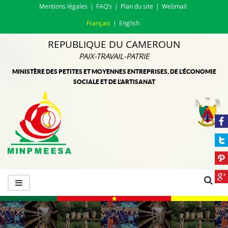
Mentions légales
FAQ’s
Plan du site
Webmail
Français
English
REPUBLIQUE DU CAMEROUN
PAIX-TRAVAIL-PATRIE
MINISTÈRE DES PETITES ET MOYENNES ENTREPRISES, DE L’ÉCONOMIE
SOCIALE ET DE L’ARTISANAT