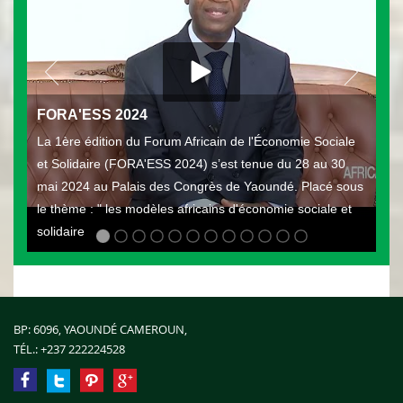
FORA'ESS 2024
La 1ère édition du Forum Africain de l'Économie Sociale
et Solidaire (FORA'ESS 2024) s’est tenue du 28 au 30
mai 2024 au Palais des Congrès de Yaoundé. Placé sous
le thème : " les modèles africains d'économie sociale et
solidaire
BP: 6096, YAOUNDÉ CAMEROUN,
TÉL.:
+237 222224528