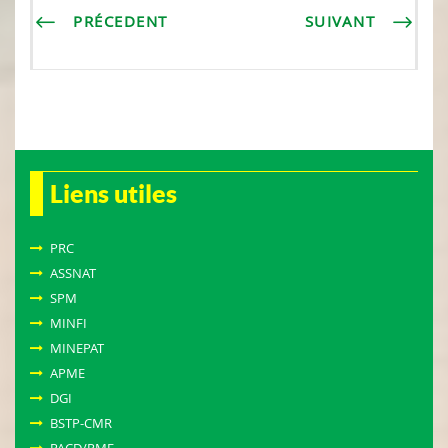
PRÉCEDENT
SUIVANT
Liens utiles
PRC
ASSNAT
SPM
MINFI
MINEPAT
APME
DGI
BSTP-CMR